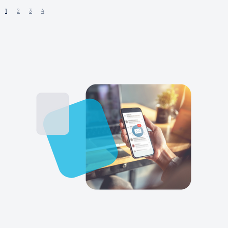
1
2
3
4