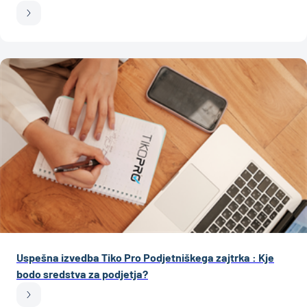
Uspešna izvedba Tiko Pro Podjetniškega zajtrka : Kje
bodo sredstva za podjetja?