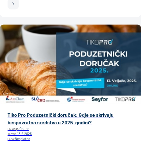
Tiko Pro Poduzetnički doručak: Gdje se skrivaju
bespovratna sredstva u 2025. godini?
Online
Lokacija:
13.2.2025
Termin:
Besplatno
Cena: