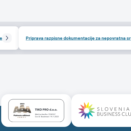
e
Priprava razpisne dokumentacije za nepovratna s
Certificate AAA Logo
Certificate 