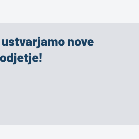
i ustvarjamo nove
odjetje!