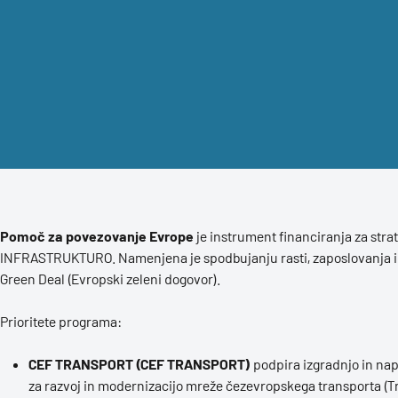
Pomoč za povezovanje Evrope
je instrument financiranja za st
INFRASTRUKTURO. Namenjena je spodbujanju rasti, zaposlovanja in
Green Deal (Evropski zeleni dogovor).
Prioritete programa:
CEF TRANSPORT
(CEF TRANSPORT)
podpira izgradnjo in nap
za razvoj in modernizacijo mreže čezevropskega transporta (