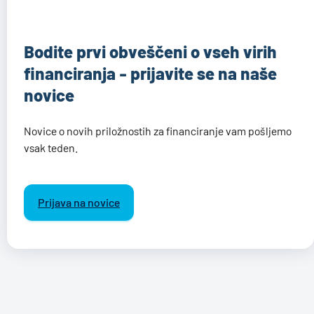
Bodite prvi obveščeni o vseh virih
financiranja - prijavite se na naše
novice
Novice o novih priložnostih za financiranje vam pošljemo
vsak teden.
Prijava na novice