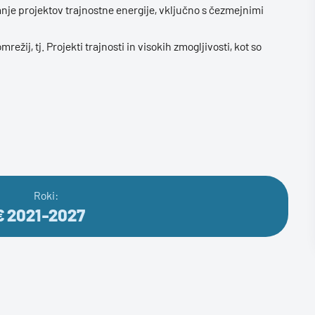
nje projektov trajnostne energije, vključno s čezmejnimi
režij, tj. Projekti trajnosti in visokih zmogljivosti, kot so
Roki:
€
2021-2027