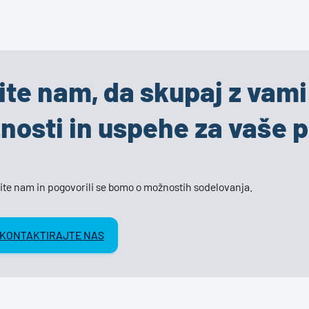
ite nam, da skupaj z vam
žnosti in uspehe za vaše p
ite nam in pogovorili se bomo o možnostih sodelovanja.
KONTAKTIRAJTE NAS