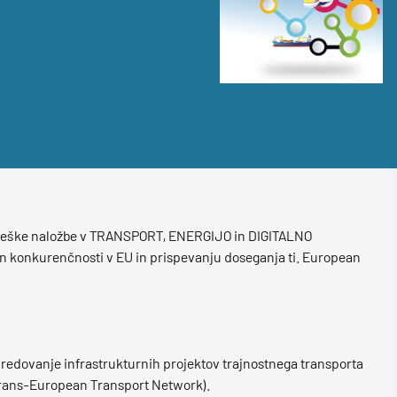
rateške naložbe v TRANSPORT, ENERGIJO in DIGITALNO
 konkurenčnosti v EU in prispevanju doseganja ti. European
redovanje infrastrukturnih projektov trajnostnega transporta
Trans-European Transport Network).