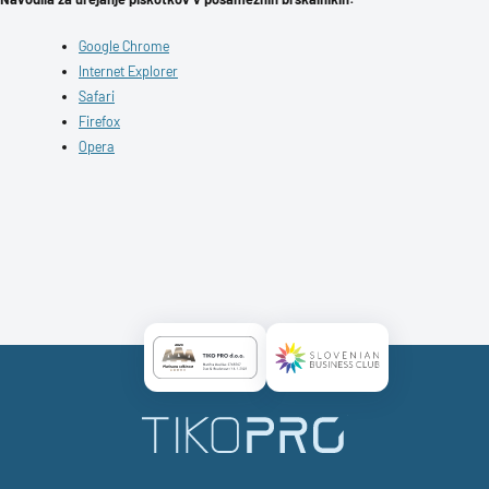
Google Chrome
Internet Explorer
Safari
Firefox
Opera
Certificate AAA Logo
Certificate SBC Logo
TikoPro