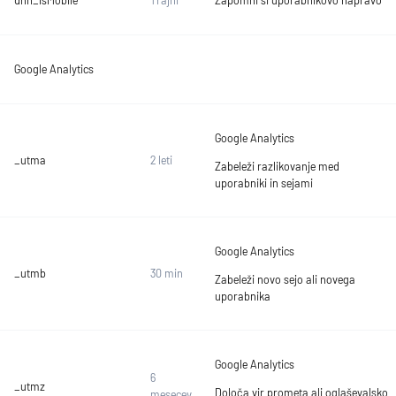
Google Analytics
Google Analytics
_utma
2 leti
Zabeleži razlikovanje med
uporabniki in sejami
Google Analytics
_utmb
30 min
Zabeleži novo sejo ali novega
uporabnika
Google Analytics
6
_utmz
Določa vir prometa ali oglaševalsko
mesecev