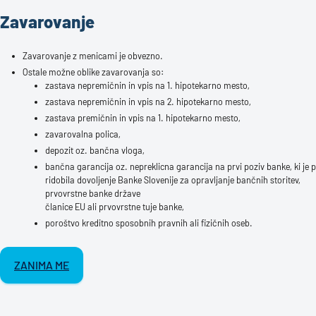
Zavarovanje
Zavarovanje z menicami je obvezno.
Ostale možne oblike zavarovanja so:
zastava nepremičnin in vpis na 1. hipotekarno mesto,
zastava nepremičnin in vpis na 2. hipotekarno mesto,
zastava premičnin in vpis na 1. hipotekarno mesto,
zavarovalna polica,
depozit oz. bančna vloga,
bančna garancija oz. nepreklicna garancija na prvi poziv banke, ki je p
ridobila dovoljenje Banke Slovenije za opravljanje bančnih storitev,
prvovrstne banke države
članice EU ali prvovrstne tuje banke,
poroštvo kreditno sposobnih pravnih ali fizičnih oseb.
ZANIMA ME