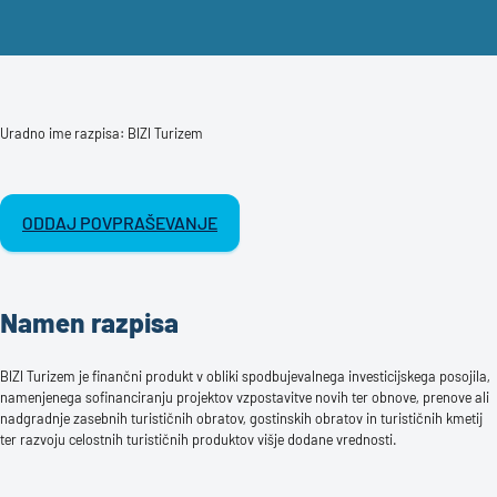
Uradno ime razpisa: BIZI Turizem
ODDAJ POVPRAŠEVANJE
Namen razpisa
BIZI Turizem je finančni produkt v obliki spodbujevalnega investicijskega posojila,
namenjenega sofinanciranju projektov vzpostavitve novih ter obnove, prenove ali
nadgradnje zasebnih turističnih obratov, gostinskih obratov in turističnih kmetij
ter razvoju celostnih turističnih produktov višje dodane vrednosti.