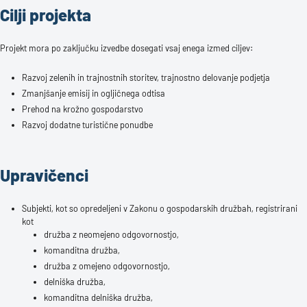
Cilji projekta
Projekt mora po zaključku izvedbe dosegati vsaj enega izmed ciljev:
Razvoj zelenih in trajnostnih storitev, trajnostno delovanje podjetja
Zmanjšanje emisij in ogljičnega odtisa
Prehod na krožno gospodarstvo
Razvoj dodatne turistične ponudbe
Upravičenci
Subjekti, kot so opredeljeni v Zakonu o gospodarskih družbah, registrirani
kot
družba z neomejeno odgovornostjo,
komanditna družba,
družba z omejeno odgovornostjo,
delniška družba,
komanditna delniška družba,