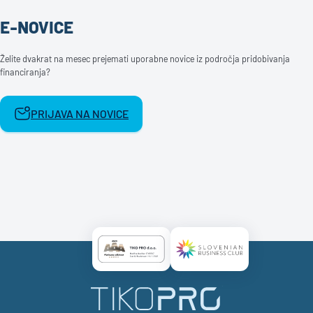
E-NOVICE
Želite dvakrat na mesec prejemati uporabne novice iz področja pridobivanja
financiranja?
PRIJAVA NA NOVICE
Certificate AAA Logo
Certificate SBC Logo