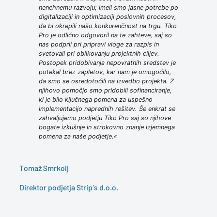
nenehnemu razvoju; imeli smo jasne potrebe po
digitalizaciji in optimizaciji poslovnih procesov,
da bi okrepili našo konkurenčnost na trgu. Tiko
Pro je odlično odgovoril na te zahteve, saj so
nas podprli pri pripravi vloge za razpis in
svetovali pri oblikovanju projektnih ciljev.
Postopek pridobivanja nepovratnih sredstev je
potekal brez zapletov, kar nam je omogočilo,
da smo se osredotočili na izvedbo projekta. Z
njihovo pomočjo smo pridobili sofinanciranje,
ki je bilo ključnega pomena za uspešno
implementacijo naprednih rešitev. Še enkrat se
zahvaljujemo podjetju Tiko Pro saj so njihove
bogate izkušnje in strokovno znanje izjemnega
pomena za naše podjetje.«
Tomaž Smrkolj
Direktor podjetja Strip's d.o.o.