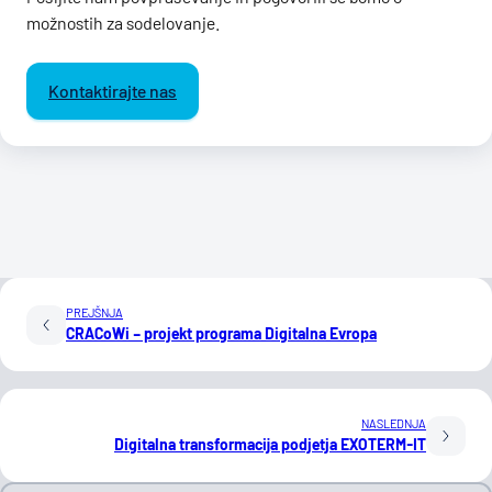
možnostih za sodelovanje.
Kontaktirajte nas
PREJŠNJA
CRACoWi – projekt programa Digitalna Evropa
NASLEDNJA
Digitalna transformacija podjetja EXOTERM-IT