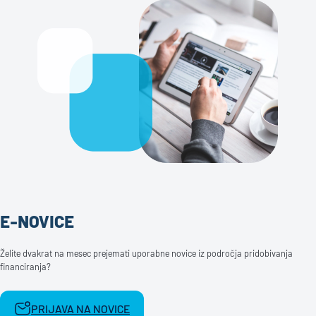
E-NOVICE
Želite dvakrat na mesec prejemati uporabne novice iz področja pridobivanja
financiranja?
PRIJAVA NA NOVICE