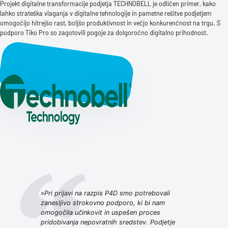
Projekt digitalne transformacije podjetja TECHNOBELL je odličen primer, kako
lahko strateška vlaganja v digitalne tehnologije in pametne rešitve podjetjem
omogočijo hitrejšo rast, boljšo produktivnost in večjo konkurenčnost na trgu. S
podporo Tiko Pro so zagotovili pogoje za dolgoročno digitalno prihodnost.
»Pri prijavi na razpis P4D smo potrebovali
zanesljivo strokovno podporo, ki bi nam
omogočila učinkovit in uspešen proces
pridobivanja nepovratnih sredstev. Podjetje