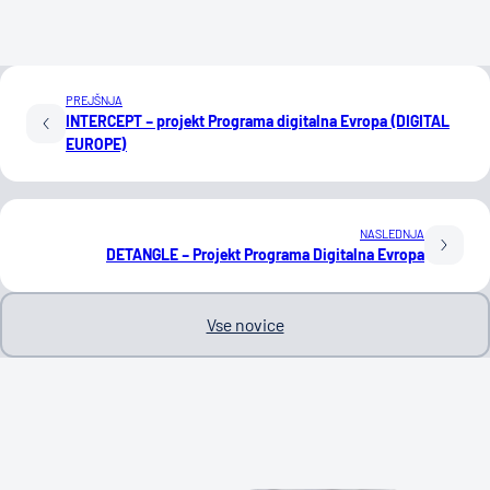
PREJŠNJA
INTERCEPT – projekt Programa digitalna Evropa (DIGITAL
EUROPE)
NASLEDNJA
DETANGLE – Projekt Programa Digitalna Evropa
Vse novice