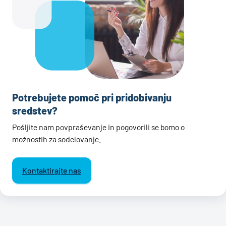
Potrebujete pomoč pri pridobivanju
sredstev?
Pošljite nam povpraševanje in pogovorili se bomo o
možnostih za sodelovanje.
Kontaktirajte nas