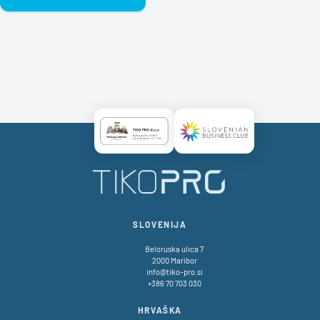
Certificate AAA Logo
Certificate SBC Logo
TikoPro
SLOVENIJA
Beloruska ulica 7
2000 Maribor
info@tiko-pro.si
+386 70 703 030
HRVAŠKA