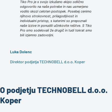
Tiko Pro je s svojo izkušeno ekipo odlično
odgovorilo na naše potrebe in nas usmerjeno
vodilo skozi celoten postopek. Posebej cenimo
njihovo strokovnost, prilagodljivost in
individualni pristop, s katerimi so prepoznali
naše izzive in ponudili učinkovite rešitve. S Tiko
Pro smo sodelovali že drugič in tudi tokrat smo
bili izjemno zadovoljni.
Luka Dolenc
Direktor podjetja TECHNOBELL d.o.o. Koper
O podjetju TECHNOBELL d.o.o.
Koper