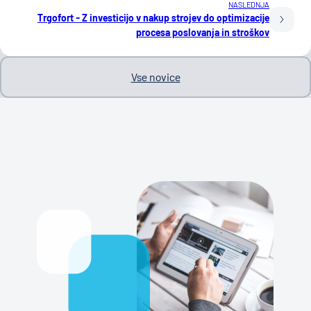
NASLEDNJA
Trgofort - Z investicijo v nakup strojev do optimizacije
procesa poslovanja in stroškov
Vse novice