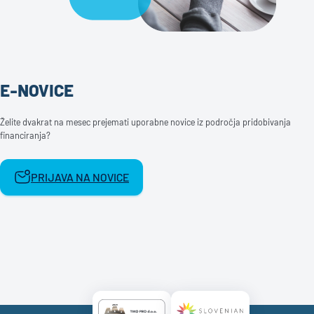
E-NOVICE
Želite dvakrat na mesec prejemati uporabne novice iz področja pridobivanja
financiranja?
PRIJAVA NA NOVICE