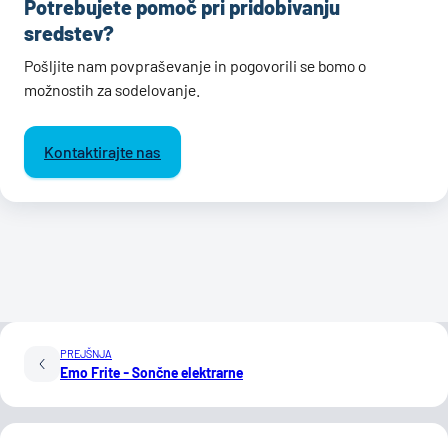
Potrebujete pomoč pri pridobivanju
sredstev?
Pošljite nam povpraševanje in pogovorili se bomo o
možnostih za sodelovanje.
Kontaktirajte nas
PREJŠNJA
Emo Frite - Sončne elektrarne