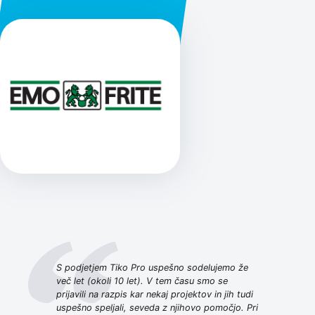
S podjetjem Tiko Pro uspešno sodelujemo že
več let (okoli 10 let). V tem času smo se
prijavili na razpis kar nekaj projektov in jih tudi
uspešno speljali, seveda z njihovo pomočjo. Pri