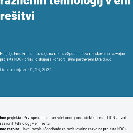
rešitvi
Podjetje Emo Frite d.o.o. se je na razpis »Spodbude za raziskovalno razvojne
projekta NOO« prijavilo skupaj s konzorcijskim partnerjem Etra d.o.o.
Datum objave: 11. 06. 2024
Ime projekta:
Prvi specialni univerzalni anorganski stekleni emajl LION za več
različnih tehnologij v eni rešitvi
Ime razpisa:
Javni razpis »Spodbude za raziskovalno razvojne projekta NOO«