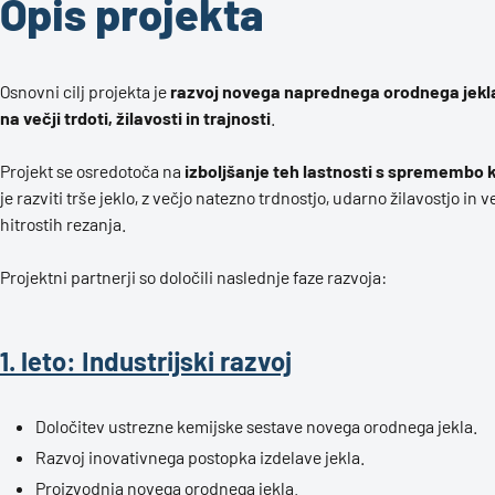
Opis projekta
Osnovni cilj projekta je
razvoj novega naprednega orodnega jekla,
na večji trdoti, žilavosti in trajnosti
.
Projekt se osredotoča na
izboljšanje teh lastnosti s spremembo 
je razviti trše jeklo, z večjo natezno trdnostjo, udarno žilavostjo in
hitrostih rezanja.
Projektni partnerji so določili naslednje faze razvoja:
1. leto: Industrijski razvoj
Določitev ustrezne kemijske sestave novega orodnega jekla.
Razvoj inovativnega postopka izdelave jekla.
Proizvodnja novega orodnega jekla.