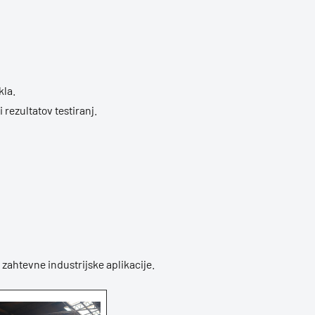
kla.
rezultatov testiranj.
 zahtevne industrijske aplikacije.