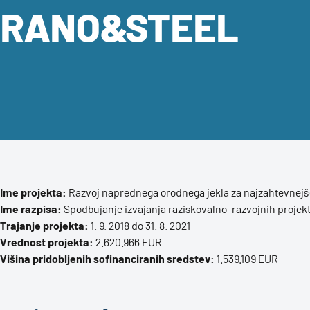
RANO&STEEL
Ime projekta:
Razvoj naprednega orodnega jekla za najzahtevnejše
Ime razpisa:
Spodbujanje izvajanja raziskovalno-razvojnih projekt
Trajanje projekta:
1. 9. 2018 do 31. 8. 2021
Vrednost projekta:
2.620.966 EUR
Višina pridobljenih sofinanciranih sredstev:
1.539.109 EUR