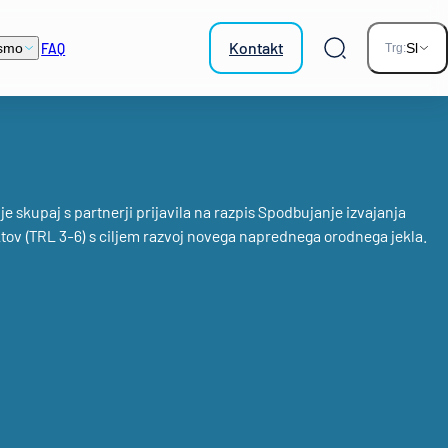
Kontakt
FAQ
smo
Sl
Trg:
Iskalnik
 skupaj s partnerji prijavila na razpis Spodbujanje izvajanja
tov (TRL 3-6) s ciljem razvoj novega naprednega orodnega jekla.