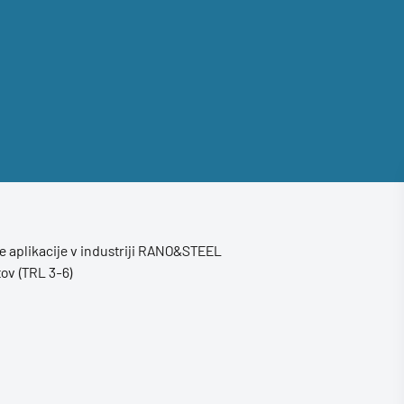
 aplikacije v industriji RANO&STEEL
ov (TRL 3-6)