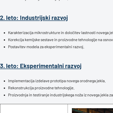
2. leto: Industrijski razvoj
Karakterizacija mikrostrukture in določitev lastnosti novega je
Korekcija kemijske sestave in proizvodne tehnologije na osnovi 
Postavitev modela za eksperimentalni razvoj.
3. leto: Eksperimentalni razvoj
Implementacija izdelave prototipa novega orodnega jekla.
Rekonstrukcija proizvodne tehnologije.
Proizvodnja in testiranje industrijskega noža iz novega jekla za