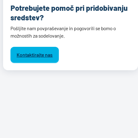
Potrebujete pomoč pri pridobivanju
sredstev?
Pošljite nam povpraševanje in pogovorili se bomo o
možnostih za sodelovanje.
Kontaktirajte nas