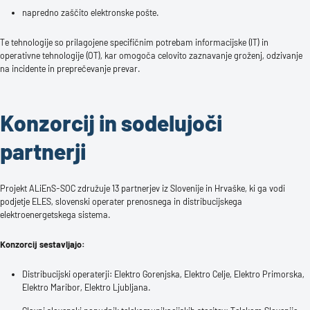
napredno zaščito elektronske pošte.
Te tehnologije so prilagojene specifičnim potrebam informacijske (IT) in
operativne tehnologije (OT), kar omogoča celovito zaznavanje groženj, odzivanje
na incidente in preprečevanje prevar.
Konzorcij in sodelujoči
partnerji
Projekt ALiEnS-SOC združuje 13 partnerjev iz Slovenije in Hrvaške, ki ga vodi
podjetje ELES, slovenski operater prenosnega in distribucijskega
elektroenergetskega sistema.
Konzorcij sestavljajo:
Distribucijski operaterji: Elektro Gorenjska, Elektro Celje, Elektro Primorska,
Elektro Maribor, Elektro Ljubljana.