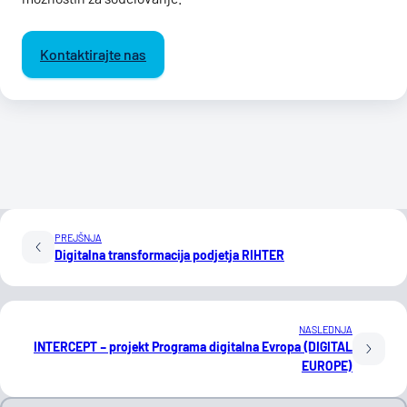
Kontaktirajte nas
PREJŠNJA
Digitalna transformacija podjetja RIHTER
NASLEDNJA
INTERCEPT – projekt Programa digitalna Evropa (DIGITAL
EUROPE)