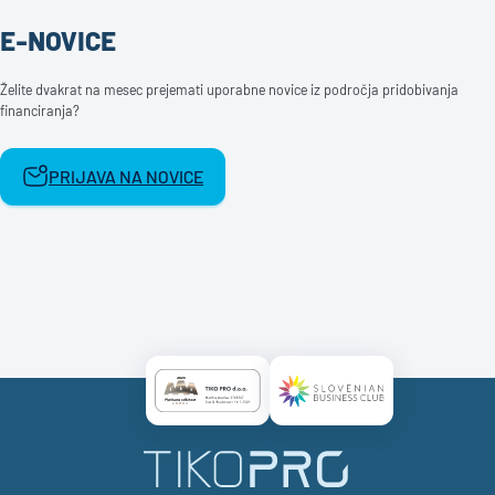
E-NOVICE
Želite dvakrat na mesec prejemati uporabne novice iz področja pridobivanja
financiranja?
PRIJAVA NA NOVICE
Certificate AAA Logo
Certificate SBC Logo