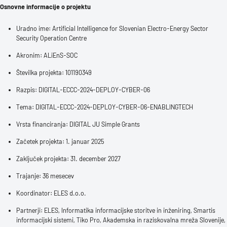
Osnovne informacije o projektu
Uradno ime: Artificial Intelligence for Slovenian Electro-Energy Sector
Security Operation Centre
Akronim: ALiEnS-SOC
Številka projekta: 101190349
Razpis: DIGITAL-ECCC-2024-DEPLOY-CYBER-06
Tema: DIGITAL-ECCC-2024-DEPLOY-CYBER-06-ENABLINGTECH
Vrsta financiranja: DIGITAL JU Simple Grants
Začetek projekta: 1. januar 2025
Zaključek projekta: 31. december 2027
Trajanje: 36 mesecev
Koordinator: ELES d.o.o.
Partnerji: ELES, Informatika informacijske storitve in inženiring, Smartis
informacijski sistemi, Tiko Pro, Akademska in raziskovalna mreža Slovenije,