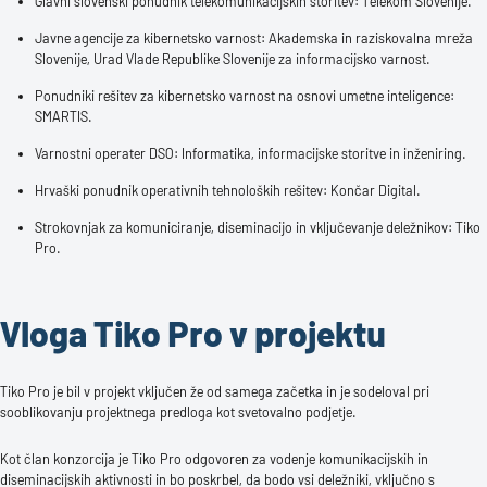
Glavni slovenski ponudnik telekomunikacijskih storitev: Telekom Slovenije.
Javne agencije za kibernetsko varnost: Akademska in raziskovalna mreža
Slovenije, Urad Vlade Republike Slovenije za informacijsko varnost.
Ponudniki rešitev za kibernetsko varnost na osnovi umetne inteligence:
SMARTIS.
Varnostni operater DSO: Informatika, informacijske storitve in inženiring.
Hrvaški ponudnik operativnih tehnoloških rešitev: Končar Digital.
Strokovnjak za komuniciranje, diseminacijo in vključevanje deležnikov: Tiko
Pro.
Vloga Tiko Pro v projektu
Tiko Pro je bil v projekt vključen že od samega začetka in je sodeloval pri
sooblikovanju projektnega predloga kot svetovalno podjetje.
Kot član konzorcija je Tiko Pro odgovoren za vodenje komunikacijskih in
diseminacijskih aktivnosti in bo poskrbel, da bodo vsi deležniki, vključno s