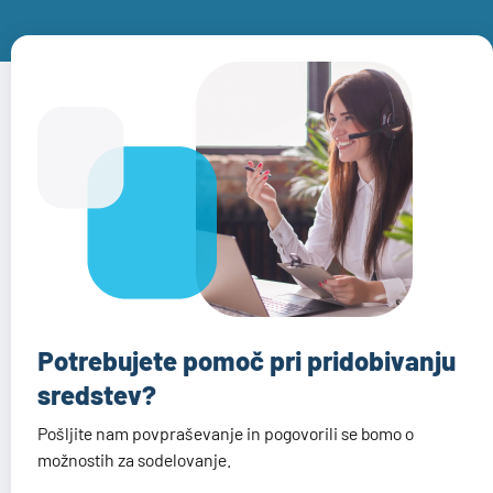
Potrebujete pomoč pri pridobivanju
sredstev?
Pošljite nam povpraševanje in pogovorili se bomo o
možnostih za sodelovanje.