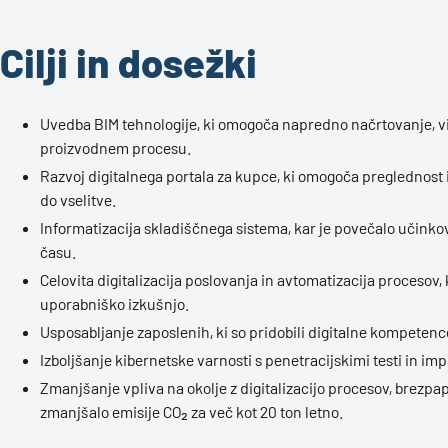
Cilji in dosežki
Uvedba BIM tehnologije, ki omogoča napredno načrtovanje, vi
proizvodnem procesu.
Razvoj digitalnega portala za kupce, ki omogoča preglednost
do vselitve.
Informatizacija skladiščnega sistema, kar je povečalo učinko
času.
Celovita digitalizacija poslovanja in avtomatizacija procesov, 
uporabniško izkušnjo.
Usposabljanje zaposlenih, ki so pridobili digitalne kompetenc
Izboljšanje kibernetske varnosti s penetracijskimi testi in i
Zmanjšanje vpliva na okolje z digitalizacijo procesov, brezpap
zmanjšalo emisije CO₂ za več kot 20 ton letno.