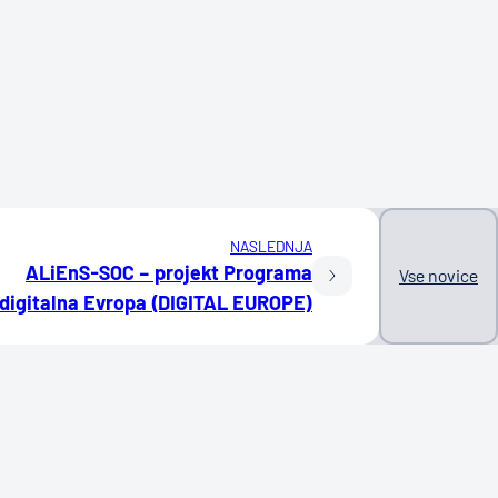
NASLEDNJA
ALiEnS-SOC – projekt Programa
Vse novice
digitalna Evropa (DIGITAL EUROPE)