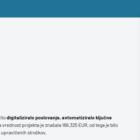
vito
digitaliziralo poslovanje, avtomatiziralo ključne
 vrednost projekta je znašala 166.325 EUR, od tega je bilo
% upravičenih stroškov.