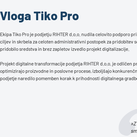
Vloga Tiko Pro
Ekipa Tiko Pro je podjetju RIHTER d.o.o. nudila celovito podporo pri
ciljev in skrbela za celoten administrativni postopek za pridobite
pridobilo sredstva in brez zapletov izvedlo projekt digitalizacije.
Projekt digitalne transformacije podjetja RIHTER d.o.o. je odličen p
optimizirajo proizvodne in poslovne procese, izboljšajo konkurenčn
podjetje naredilo pomemben korak k prihodnosti digitalnega gradb
»Z
sm