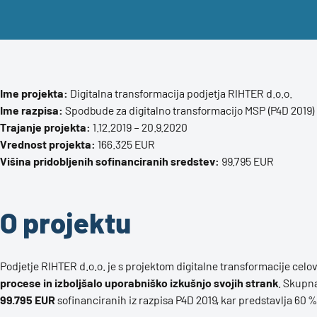
Ime projekta:
Digitalna transformacija podjetja RIHTER d.o.o.
Ime razpisa:
Spodbude za digitalno transformacijo MSP (P4D 2019)
Trajanje projekta:
1.12.2019 – 20.9.2020
Vrednost projekta:
166.325 EUR
Višina pridobljenih sofinanciranih sredstev:
99.795 EUR
O projektu
Podjetje RIHTER d.o.o. je s projektom digitalne transformacije celo
procese in izboljšalo uporabniško izkušnjo svojih strank
. Skupna
99.795 EUR
sofinanciranih iz razpisa P4D 2019, kar predstavlja 60 