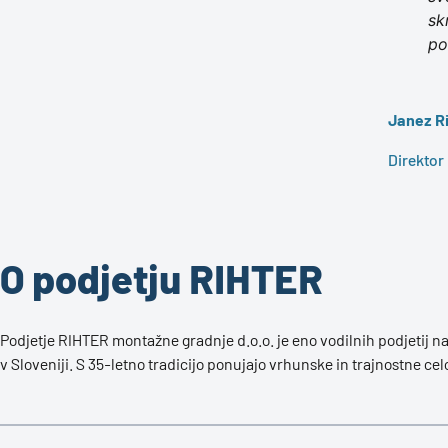
sk
po
Janez R
Direktor
O podjetju RIHTER
Podjetje RIHTER montažne gradnje d.o.o. je eno vodilnih podjetij 
v Sloveniji. S 35-letno tradicijo ponujajo vrhunske in trajnostne ce